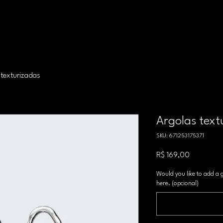
 texturizadas
Argolas text
SKU: 671253175371
Preço
R$ 169,00
Would you like to add a 
here. (opcional)