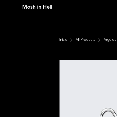
Mosh in Hell
Início
All Products
Argolas