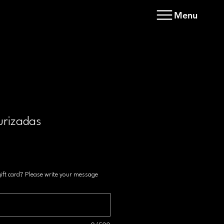
Menu
urizadas
gift card? Please write your message