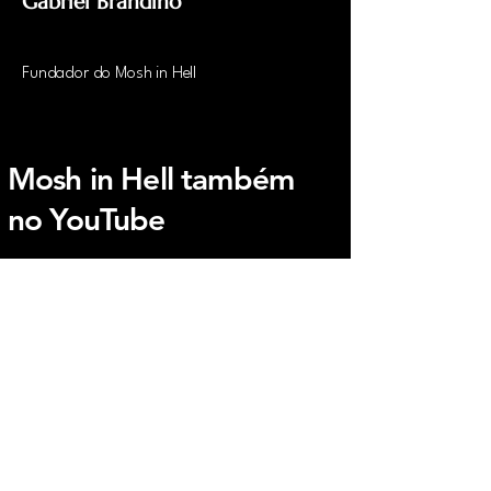
Gabriel Brandino
Fundador do Mosh in Hell
Mosh in Hell também
no YouTube
moshinhellbrasil@gmail.com