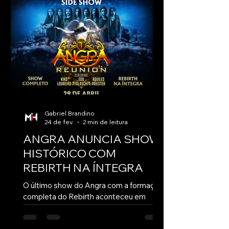
Gabriel Brandino
24 de fev.
2 min de leitura
ANGRA ANUNCIA SHOW
HISTÓRICO COM
REBIRTH NA ÍNTEGRA
O último show do Angra com a formação
completa do Rebirth aconteceu em
2007, no encerramento da turnê de
Aurora Consurgens. Desde então, os