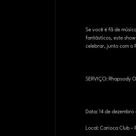
Se você é fã de músic
fantásticos, este sho
celebrar, junto com o 
SERVIÇO: Rhapsody Of 
Data: 14 de dezembro
Local: Carioca Club –