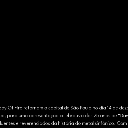
ody Of Fire retornam a capital de São Paulo no dia 14 de dez
lub, para uma apresentação celebrativa dos 25 anos de “Daw
luentes e reverenciados da história do metal sinfônico. Com