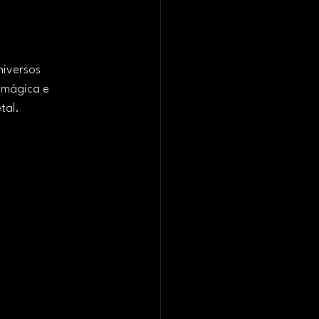
niversos 
 mágica e 
tal.