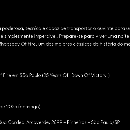
a poderosa, técnica e capaz de transportar o ouvinte para u
w é simplesmente imperdível. Prepare-se para viver uma noite
Rhapsody Of Fire, um dos maiores clássicos da história do me
Fire em São Paulo (25 Years Of "Dawn Of Victory")
 de 2025 (domingo)
 Rua Cardeal Arcoverde, 2899 – Pinheiros – São Paulo/SP