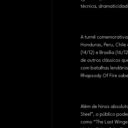
técnica, dramaticidad
A turnê comemorativa 
Honduras, Peru, Chile 
(14/12) e Brasília (16
de outros clássicos q
com batalhas lendária
Rhapsody Of Fire sab
Além de hinos absolut
Steel”, o público pod
como “The Last Winged