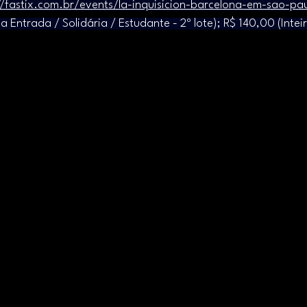
//fastix.com.br/events/la-inquisicion-barcelona-em-sao-pa
a Entrada / Solidária / Estudante - 2º lote); R$ 140,00 (Inteir