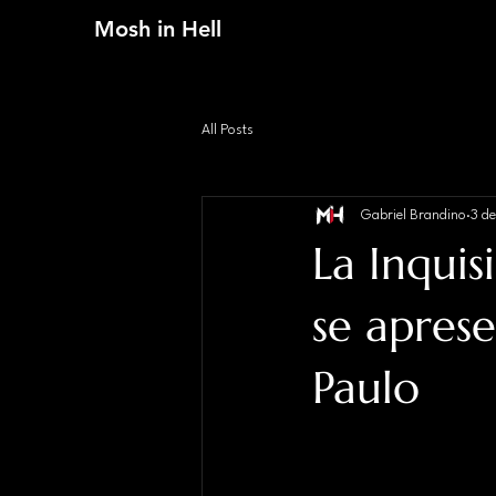
Mosh in Hell
All Posts
Gabriel Brandino
3 d
La Inquis
se aprese
Paulo