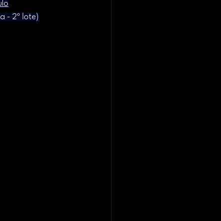
ulo
a - 2º lote)