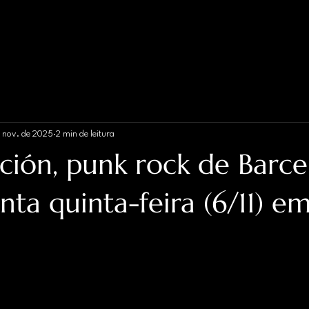
e nov. de 2025
2 min de leitura
ición, punk rock de Barce
nta quinta-feira (6/11) e