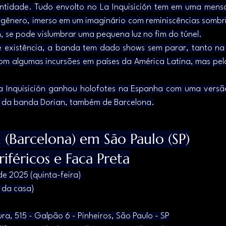
entidade. Tudo envolto no La Inquisición tem em uma mens
gênero, imerso em um imaginário com reminiscências sombri
m, se pode vislumbrar uma pequena luz no fim do túnel.
e existência, a banda tem dado shows sem parar, tanto na
com algumas incursões em países da América Latina, mas pela
a Inquisición ganhou holofotes na Espanha com uma versão
 da banda Dorian, também de Barcelona.
n (Barcelona) em São Paulo (SP)
riféricos e Faca Preta
de 2025 (quinta-feira)
a da casa)
ra, 515 - Galpão 6 - Pinheiros, São Paulo - SP