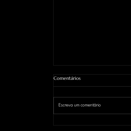
Comentários
Escreva um comentário
ANGRA ANUNCIA SHOW
HISTÓRICO COM REBIRTH