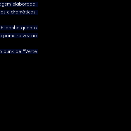
agem elaborada, 
as e dramáticas, 
 Espanha quanto 
 primeira vez no 
 punk de “Verte 